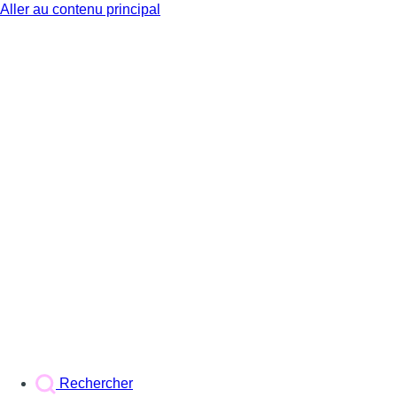
Aller au contenu principal
BX1
Rechercher