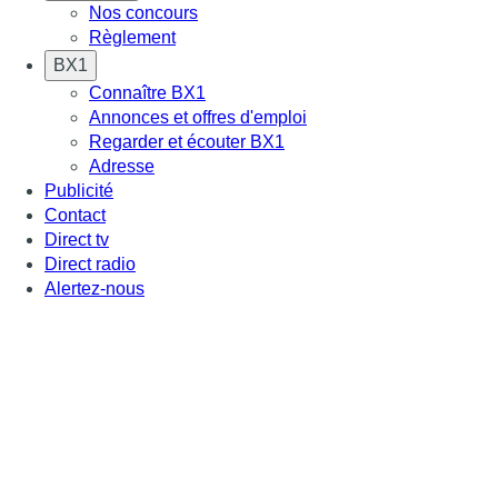
Nos concours
Règlement
BX1
Connaître BX1
Annonces et offres d'emploi
Regarder et écouter BX1
Adresse
Publicité
Contact
Direct tv
Direct radio
Alertez-nous