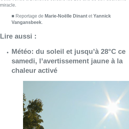
Consulter l'article "Météo: du soleil et jusqu
08 août 2026
Coups de feu sur fond de “rivalité
amoureuse” à Uccle: une personne