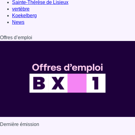
Dernière émission
Voir nos dernières émissions