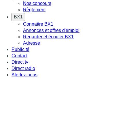
Nos concours
Règlement
BX1
Connaître BX1
Annonces et offres d'emploi
Regarder et écouter BX1
Adresse
Publicité
Contact
Direct tv
Direct radio
Alertez-nous