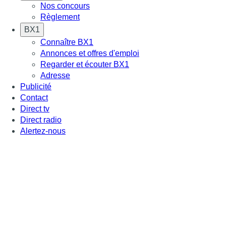
Nos concours
Règlement
BX1
Connaître BX1
Annonces et offres d'emploi
Regarder et écouter BX1
Adresse
Publicité
Contact
Direct tv
Direct radio
Alertez-nous