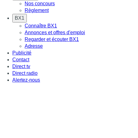
Nos concours
Règlement
BX1
Connaître BX1
Annonces et offres d'emploi
Regarder et écouter BX1
Adresse
Publicité
Contact
Direct tv
Direct radio
Alertez-nous