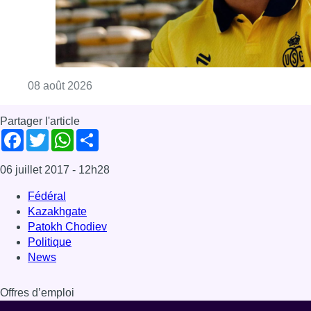
Consulter l'article "L’Union Saint-Gilloise at
08 août 2026
Partager l'article
Facebook
Twitter
WhatsApp
Share
06 juillet 2017
- 12h28
Fédéral
Kazakhgate
Patokh Chodiev
Politique
News
Offres d’emploi