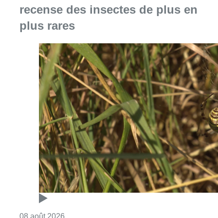
recense des insectes de plus en
plus rares
Consulter l'article "Au Moeraske, Bart Hanss
08 août 2026