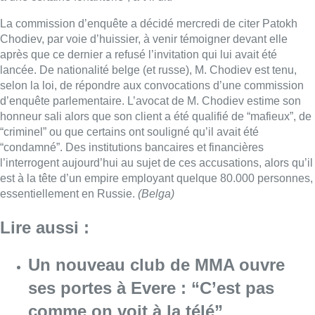
La commission d’enquête a décidé mercredi de citer Patokh
Chodiev, par voie d’huissier, à venir témoigner devant elle
après que ce dernier a refusé l’invitation qui lui avait été
lancée. De nationalité belge (et russe), M. Chodiev est tenu,
selon la loi, de répondre aux convocations d’une commission
d’enquête parlementaire. L’avocat de M. Chodiev estime son
honneur sali alors que son client a été qualifié de “mafieux”, de
“criminel” ou que certains ont souligné qu’il avait été
“condamné”. Des institutions bancaires et financières
l’interrogent aujourd’hui au sujet de ces accusations, alors qu’il
est à la tête d’un empire employant quelque 80.000 personnes,
essentiellement en Russie.
(Belga)
Lire aussi :
Un nouveau club de MMA ouvre
ses portes à Evere : “C’est pas
comme on voit à la télé”