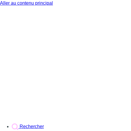
Aller au contenu principal
BX1
Rechercher