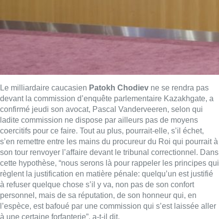
Le milliardaire caucasien
Patokh Chodiev
ne se rendra pas
devant la commission d’enquête parlementaire Kazakhgate, a
confirmé jeudi son avocat, Pascal Vanderveeren, selon qui
ladite commission ne dispose par ailleurs pas de moyens
coercitifs pour ce faire. Tout au plus, pourrait-elle, s’il échet,
s’en remettre entre les mains du procureur du Roi qui pourrait à
son tour renvoyer l’affaire devant le tribunal correctionnel. Dans
cette hypothèse, “nous serons là pour rappeler les principes qui
règlent la justification en matière pénale: quelqu’un est justifié
à refuser quelque chose s’il y va, non pas de son confort
personnel, mais de sa réputation, de son honneur qui, en
l’espèce, est bafoué par une commission qui s’est laissée aller
à une certaine forfanterie”, a-t-il dit.