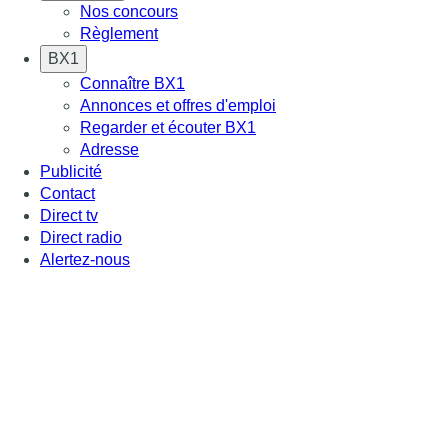
Nos concours
Règlement
BX1
Connaître BX1
Annonces et offres d'emploi
Regarder et écouter BX1
Adresse
Publicité
Contact
Direct tv
Direct radio
Alertez-nous