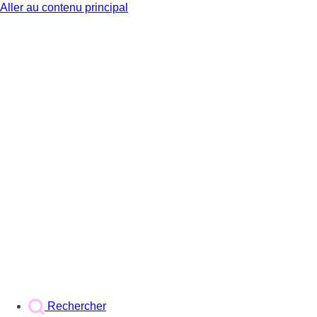
Aller au contenu principal
BX1
Rechercher