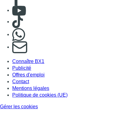
Consulter Youtube
Consulter TikTok
Nous rejoindre sur Whatsapp
S'abonner à notre newsletter
Connaître BX1
Publicité
Offres d'emploi
Contact
Mentions légales
Politique de cookies (UE)
Gérer les cookies