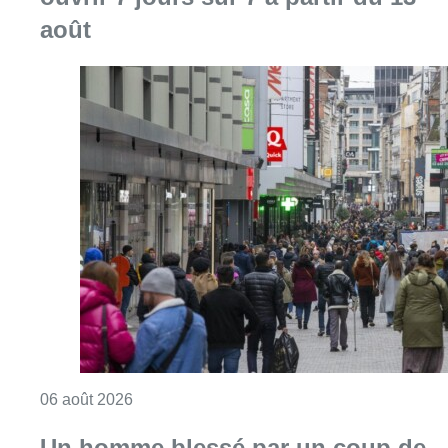
août
Consulter l'article "Les commerces de détail p
06 août 2026
Un homme blessé par un coup de