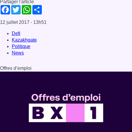
Partager l'article
Facebook
Twitter
WhatsApp
Share
12 juillet 2017
- 13h51
Defi
Kazakhgate
Politique
News
Offres d’emploi