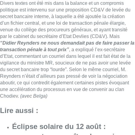
Divers textes ont été mis dans la balance et un compromis
politique est intervenu sur une proposition CD&V de levée du
secret bancaire interne, à laquelle a été ajoutée la création
d’un fichier central, et une loi de transaction pénale élargie,
venue du collège des procureurs généraux, et ayant transité
par le cabinet du secrétaire d’Etat Devlies (CD&V). Mais
“Didier Reynders ne nous demandait pas de faire passer la
transaction pénale à tout prix”
, a expliqué l’ex-secrétaire
d’Etat, commentant un courriel dans lequel il est fait état de la
vigilance du ministre MR, soucieux de ne pas avoir une levée
du secret bancaire trop “lourde”. Selon le même courriel, M.
Reynders n’était d’ailleurs pas pressé de voir la négociation
aboutir, ce qui contredit également certaines pistes évoquant
une accélération du processus en vue de convenir au clan
Chodiev.
(avec Belga)
Lire aussi :
Éclipse solaire du 12 août :