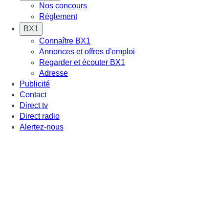
Nos concours
Règlement
BX1
Connaître BX1
Annonces et offres d'emploi
Regarder et écouter BX1
Adresse
Publicité
Contact
Direct tv
Direct radio
Alertez-nous