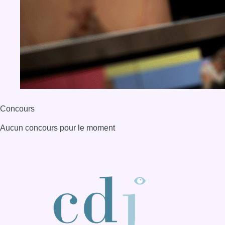
BX1 2026
Back to top
Consulter page Instagram