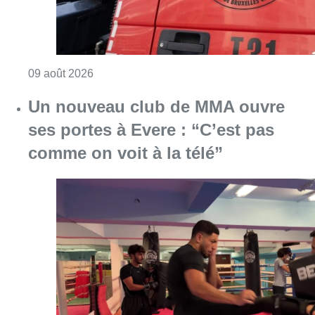
Consulter l'article "Un nouveau club de MMA 
08 août 2026
Au Moeraske, Bart Hanssens
recense des insectes de plus en