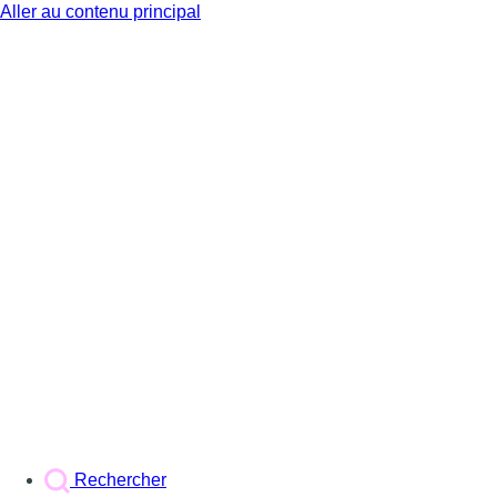
Aller au contenu principal
BX1
Rechercher