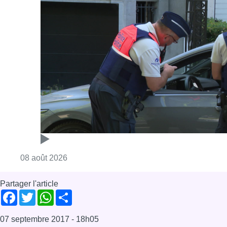
Consulter l'article "Marathon de contrôles d
08 août 2026
Partager l'article
Facebook
Twitter
WhatsApp
Share
07 septembre 2017
- 18h05
Fair-play
News
Sport
Offres d’emploi