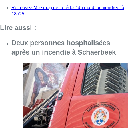
Consulter l'article "Deux personnes hospita
09 août 2026
Un nouveau club de MMA ouvre
ses portes à Evere : “C’est pas
comme on voit à la télé”