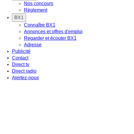
Nos concours
Règlement
BX1
Connaître BX1
Annonces et offres d'emploi
Regarder et écouter BX1
Adresse
Publicité
Contact
Direct tv
Direct radio
Alertez-nous