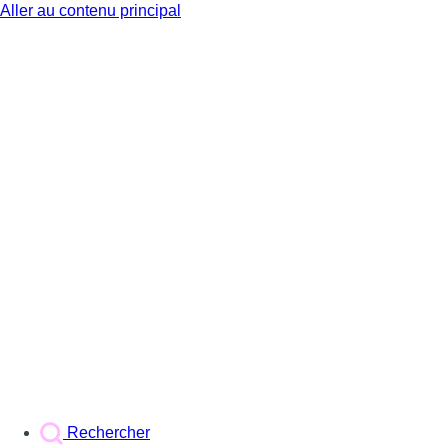
Aller au contenu principal
BX1
Rechercher