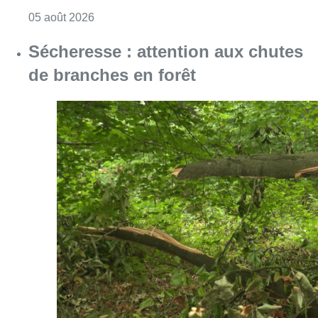
Consulter l'article "Le siège bruxellois d’A
05 août 2026
Sécheresse : attention aux chutes
de branches en forêt