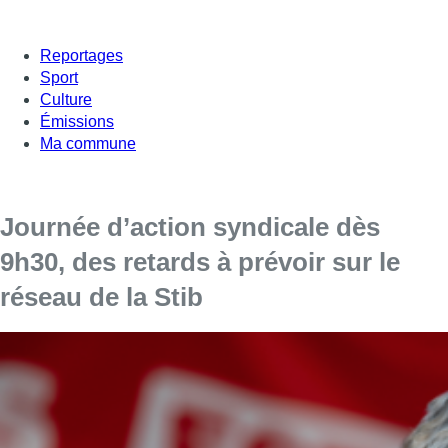
Reportages
Sport
Culture
Émissions
Ma commune
Journée d’action syndicale dès
9h30, des retards à prévoir sur le
réseau de la Stib