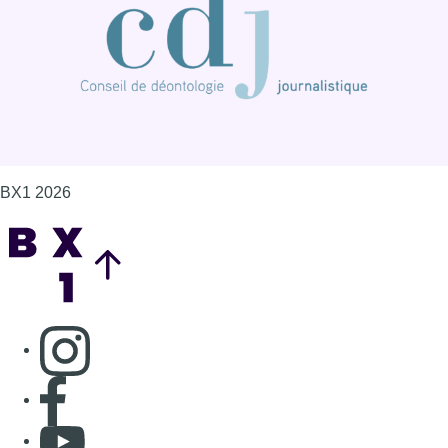
Consulter page Instagram
Consulter page Facebook
Consulter Youtube
Consulter TikTok
Nous rejoindre sur Whatsapp
S'abonner à notre newsletter
Connaître BX1
Publicité
Offres d'emploi
Contact
Mentions légales