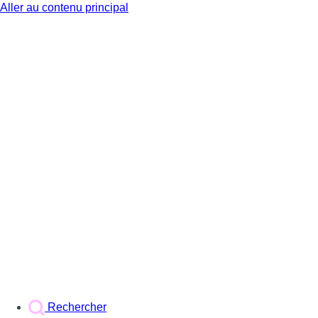
Aller au contenu principal
BX1
Rechercher