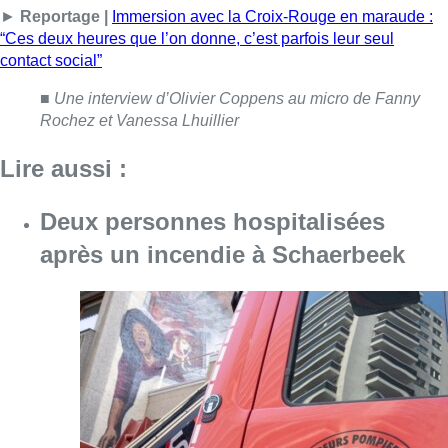
Consulter l'article "Deux personnes hospita
09 août 2026
Un nouveau club de MMA ouvre
ses portes à Evere : “C’est pas