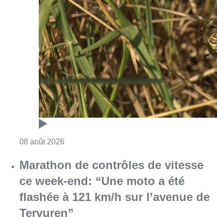
Consulter l'article "Au Moeraske, Bart Hanss
08 août 2026
Marathon de contrôles de vitesse
ce week-end: “Une moto a été
flashée à 121 km/h sur l’avenue de
Tervuren”