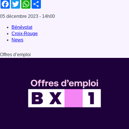
Dernière émission
Voir nos dernières émissions