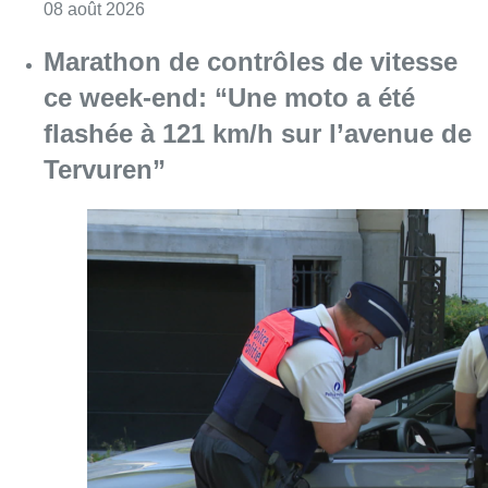
Consulter l'article "Marathon de contrôles d
08 août 2026
L’Union Saint-Gilloise attire
Bertram Kvist, milieu danois de 21
ans qui renforce les U23