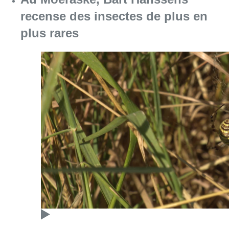
Consulter l'article "Au Moeraske, Bart Hanss
08 août 2026
Marathon de contrôles de vitesse
ce week-end: “Une moto a été
flashée à 121 km/h sur l’avenue de
Tervuren”