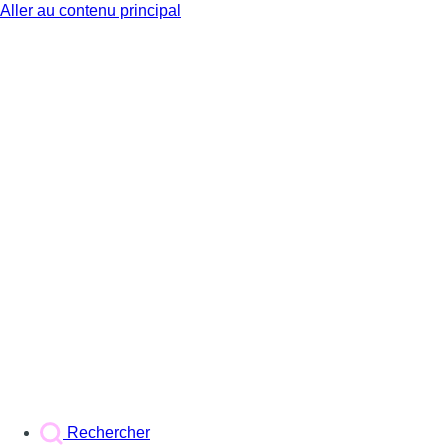
Aller au contenu principal
BX1
Rechercher