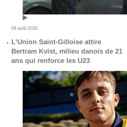
Consulter l'article "L’Union Saint-Gilloise at
08 août 2026
Partager l'article
Facebook
Twitter
WhatsApp
Share
11 octobre 2022
- 15h07