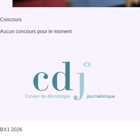
BX1 2026
Back to top
Consulter page Instagram
Consulter page Facebook
Consulter Youtube
Consulter TikTok