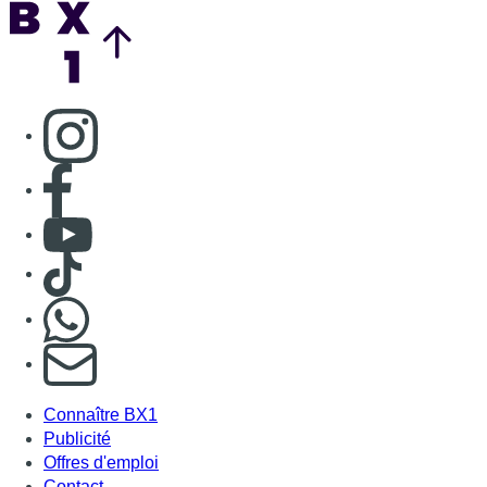
Nous rejoindre sur Whatsapp
S'abonner à notre newsletter
Connaître BX1
Publicité
Offres d'emploi
Contact
Mentions légales
Politique de cookies (UE)
Gérer les cookies