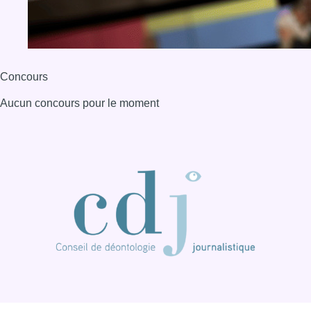
BX1 2026
Back to top
Consulter page Instagram
Consulter page Facebook