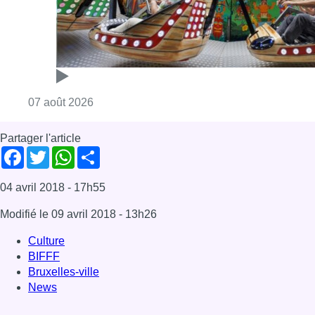
04 avril 2018
- 17h55
Modifié le
09 avril 2018
- 13h26
Culture
BIFFF
Bruxelles-ville
News
Offres d’emploi