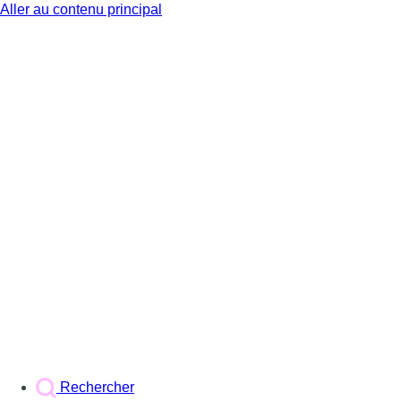
Aller au contenu principal
BX1
Rechercher