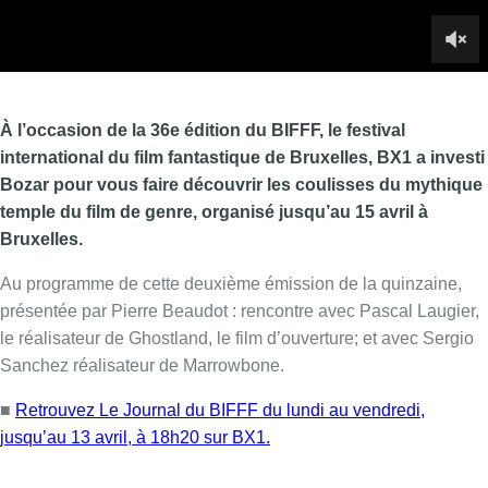
Au programme de cette deuxième émission de la quinzaine,
présentée par Pierre Beaudot : rencontre avec Pascal Laugier,
le réalisateur de Ghostland, le film d’ouverture; et avec Sergio
Sanchez réalisateur de
Marrowbone.
■
Retrouvez Le Journal du BIFFF du lundi au vendredi,
jusqu’au 13 avril, à 18h20 sur BX1.
Lire aussi :
Météo: du soleil et jusqu’à 28°C ce
samedi, l’avertissement jaune à la
chaleur activé