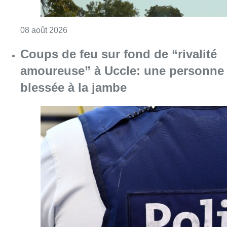
Consulter l'article "Coups de feu sur fond d
08 août 2026
Pizza Nizar: un coup de pub
inattendu grâce à l’IA