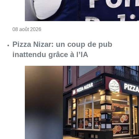
Consulter l'article "Pizza Nizar: un coup de p
07 août 2026
Foire du Midi: les visiteurs au
rendez-vous grâce à la météo