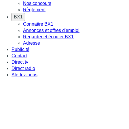
Nos concours
Règlement
BX1
Connaître BX1
Annonces et offres d'emploi
Regarder et écouter BX1
Adresse
Publicité
Contact
Direct tv
Direct radio
Alertez-nous