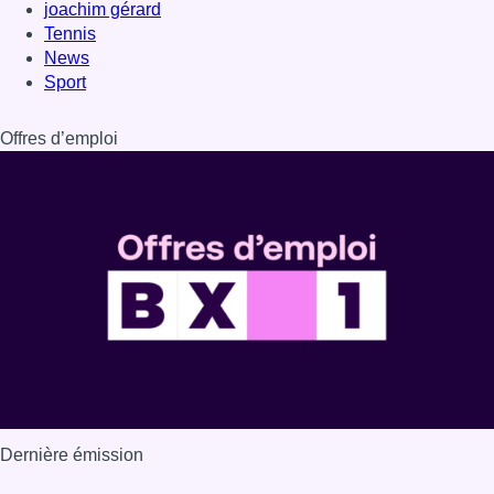
Dernière émission
Voir nos dernières émissions