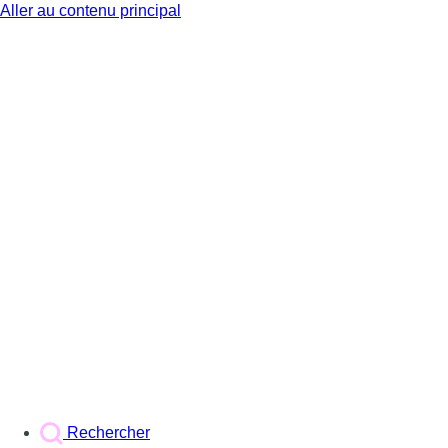
Aller au contenu principal
BX1
Rechercher