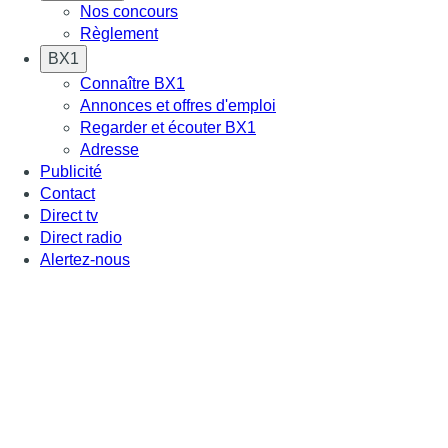
Nos concours
Règlement
BX1
Connaître BX1
Annonces et offres d'emploi
Regarder et écouter BX1
Adresse
Publicité
Contact
Direct tv
Direct radio
Alertez-nous