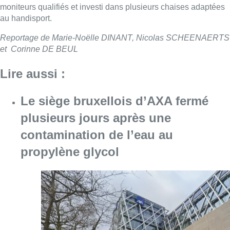
propylène glycol
Consulter l'article "Le siège bruxellois d’A
05 août 2026
Sécheresse : attention aux chutes