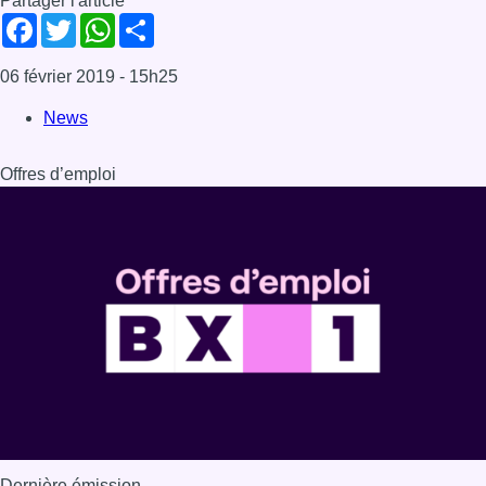
Partager l'article
Facebook
Twitter
WhatsApp
Share
06 février 2019
- 15h25
News
Offres d’emploi
Dernière émission