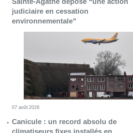
Sainte-Agathe dépose “une action
judiciaire en cessation
environnementale”
Consulter l'article "Survol de Bruxelles: Be
07 août 2026
Canicule : un record absolu de
climatiseurs fixes installés en