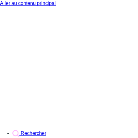
Aller au contenu principal
BX1
Rechercher