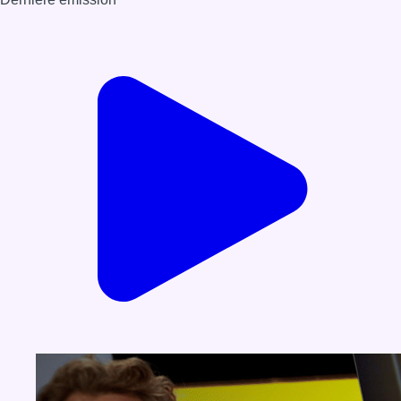
Voir nos dernières émissions