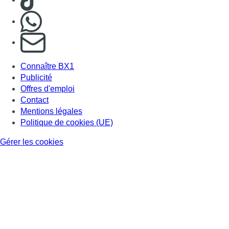
Nous rejoindre sur Whatsapp
S'abonner à notre newsletter
Connaître BX1
Publicité
Offres d'emploi
Contact
Mentions légales
Politique de cookies (UE)
Gérer les cookies