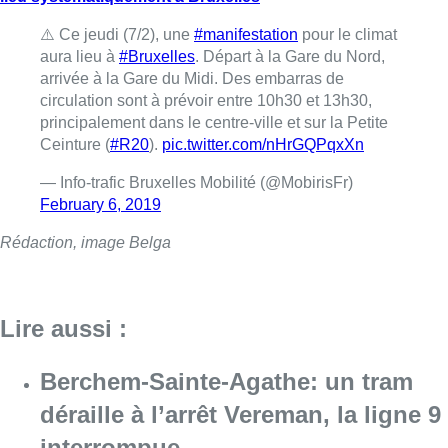
⚠️ Ce jeudi (7/2), une
#manifestation
pour le climat
aura lieu à
#Bruxelles
. Départ à la Gare du Nord,
arrivée à la Gare du Midi. Des embarras de
circulation sont à prévoir entre 10h30 et 13h30,
principalement dans le centre-ville et sur la Petite
Ceinture (
#R20
).
pic.twitter.com/nHrGQPqxXn
— Info-trafic Bruxelles Mobilité (@MobirisFr)
February 6, 2019
Rédaction, image Belga
Lire aussi :
Berchem-Sainte-Agathe: un tram
déraille à l’arrêt Vereman, la ligne 9
interrompue