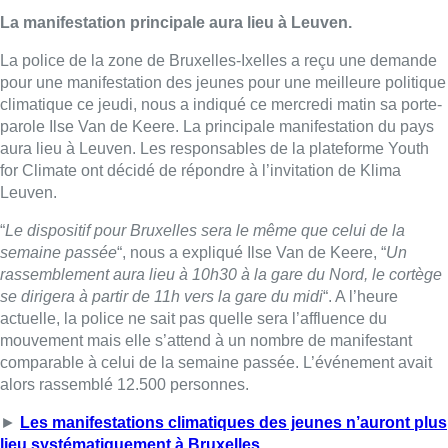
La manifestation principale aura lieu à Leuven.
La police de la zone de Bruxelles-Ixelles a reçu une demande
pour une manifestation des jeunes pour une meilleure politique
climatique ce jeudi, nous a indiqué ce mercredi matin sa porte-
parole Ilse Van de Keere. La principale manifestation du pays
aura lieu à Leuven. Les responsables de la plateforme Youth
for Climate ont décidé de répondre à l’invitation de Klima
Leuven.
“
Le dispositif pour Bruxelles sera le même que celui de la
semaine passée
“, nous a expliqué Ilse Van de Keere, “
Un
rassemblement aura lieu à 10h30 à la gare du Nord, le cortège
se dirigera à partir de 11h vers la gare du midi
“. A l’heure
actuelle, la police ne sait pas quelle sera l’affluence du
mouvement mais elle s’attend à un nombre de manifestant
comparable à celui de la semaine passée. L’événement avait
alors rassemblé 12.500 personnes.
►
Les manifestations climatiques des jeunes n’auront plus
lieu systématiquement à Bruxelles