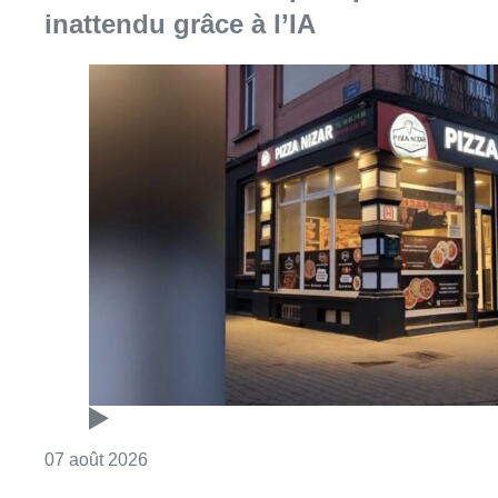
Consulter l'article "Pizza Nizar: un coup de p
07 août 2026
Foire du Midi: les visiteurs au
rendez-vous grâce à la météo