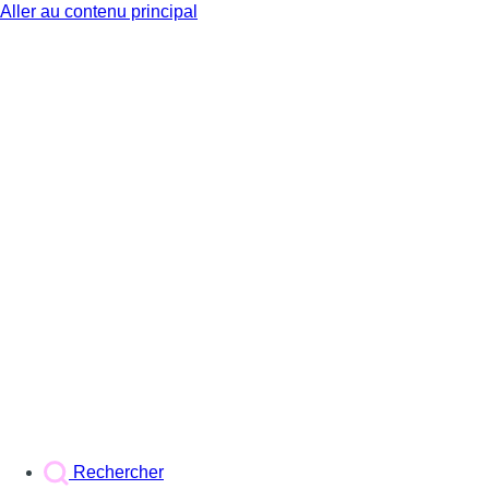
Aller au contenu principal
BX1
Rechercher