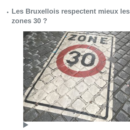
Consulter l'article "Les Bruxellois respecten
07 août 2026
Deux mineurs interpellés après un
vol à main armée dans un
commerce bruxellois