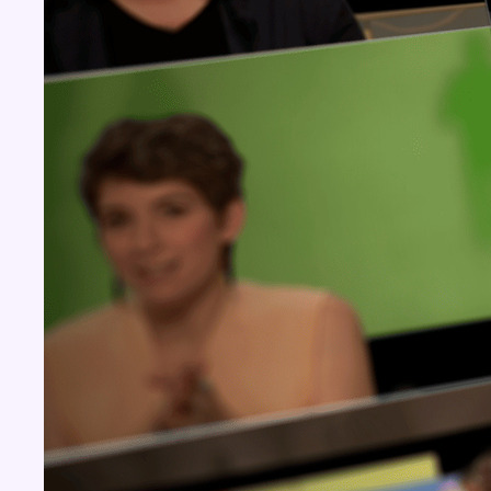
Concours
Aucun concours pour le moment