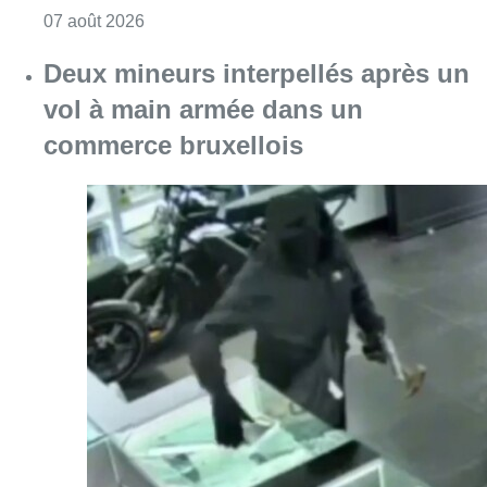
Consulter l'article "Deux mineurs interpell
07 août 2026
Partager l'article
Facebook
Twitter
WhatsApp
Share
19 novembre 2021
- 19h19
Modifié le
23 novembre 2021
- 16h25