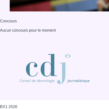
BX1 2026
Back to top
Consulter page Instagram
Consulter page Facebook
Consulter Youtube
Consulter TikTok