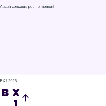
Aucun concours pour le moment
BX1 2026
Back to top