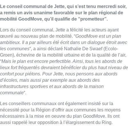
Le conseil communal de Jette, qui s’est tenu mercredi soir,
a remis un avis unanime favorable sur le plan régional de
mobilité GoodMove, qu’il qualifie de “prometteur”.
Lors du conseil communal, Jette a félicité les acteurs ayant
œuvré au nouveau plan de mobilité. “
GoodMove est un plan
ambitieux. Il a par ailleurs été écrit dans un dialogue étroit avec
les communes
“, a ainsi déclaré Nathalie De Swaef (Ecolo-
Groen), échevine de la mobilité urbaine et de la qualité de l’air,
“
Mais le plan est encore perfectible. Ainsi, tous les abords de
lieux fort fréquentés devraient bénéficier du plus haut niveau de
confort pour piétons. Pour Jette, nous pensons aux abords
d’écoles, mais aussi par exemple aux abords des
infrastructures sportives et aux abords de la maison
communale
“.
Les conseillers communaux ont également insisté sur la
nécessité pour la Région d’offrir aux communes les moyens
nécessaires à la mise en oeuvre du plan GoodMove. Ils ont
aussi rappelé leur opposition à l’élargissement du Ring.