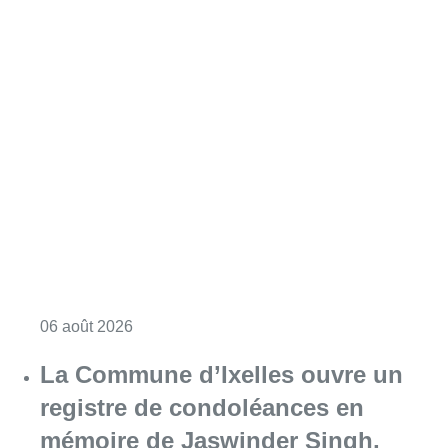
Consulter l'article "La police lance un avis 
06 août 2026
La Commune d’Ixelles ouvre un
registre de condoléances en
mémoire de Jaswinder Singh,