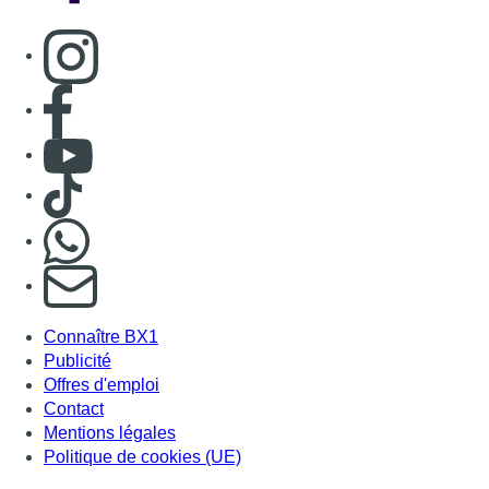
Consulter page Instagram
Consulter page Facebook
Consulter Youtube
Consulter TikTok
Nous rejoindre sur Whatsapp
S'abonner à notre newsletter
Connaître BX1
Publicité
Offres d'emploi
Contact
Mentions légales
Politique de cookies (UE)