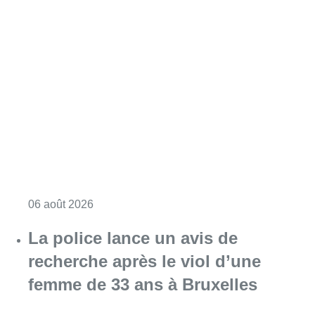
Consulter l'article "Saint-Géry : un ancien b
06 août 2026
La police lance un avis de
recherche après le viol d’une
femme de 33 ans à Bruxelles