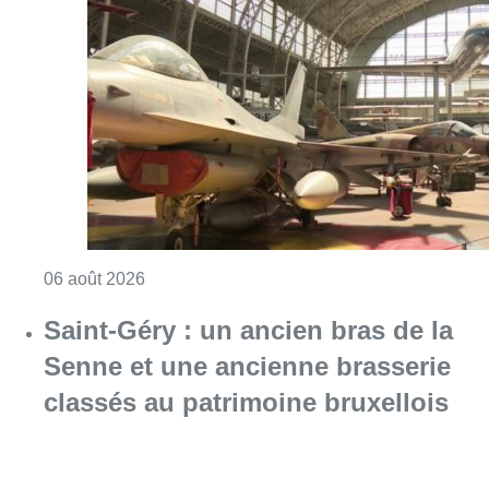
Consulter l'article "À Bruxelles, le blocus s’in
06 août 2026
Saint-Géry : un ancien bras de la
Senne et une ancienne brasserie
classés au patrimoine bruxellois