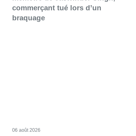
commerçant tué lors d’un
braquage
Consulter l'article "La Commune d’Ixelles 
06 août 2026