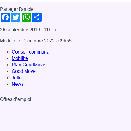
Partager l'article
Facebook
Twitter
WhatsApp
Share
26 septembre 2019
- 11h17
Modifié le
11 octobre 2022
- 09h55
Conseil communal
Mobilité
Plan GoodMove
Good Move
Jette
News
Offres d’emploi