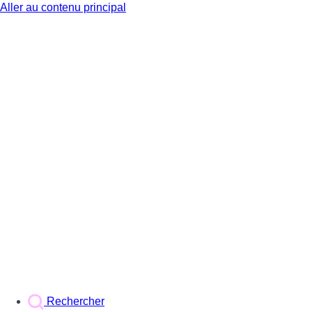
Aller au contenu principal
BX1
Rechercher