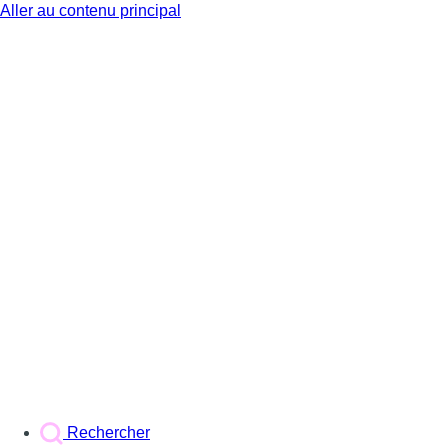
Aller au contenu principal
BX1
Rechercher