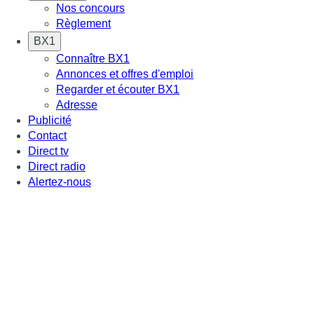
Nos concours
Règlement
BX1
Connaître BX1
Annonces et offres d'emploi
Regarder et écouter BX1
Adresse
Publicité
Contact
Direct tv
Direct radio
Alertez-nous