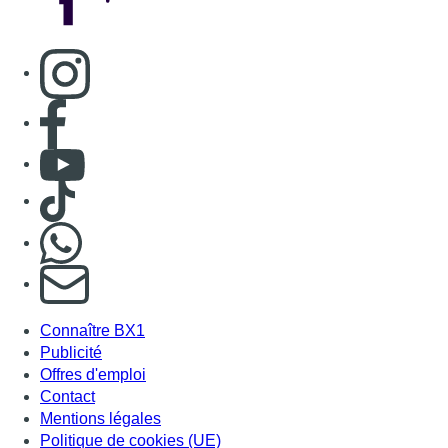
S'abonner à notre newsletter
Connaître BX1
Publicité
Offres d'emploi
Contact
Mentions légales
Politique de cookies (UE)
Gérer les cookies