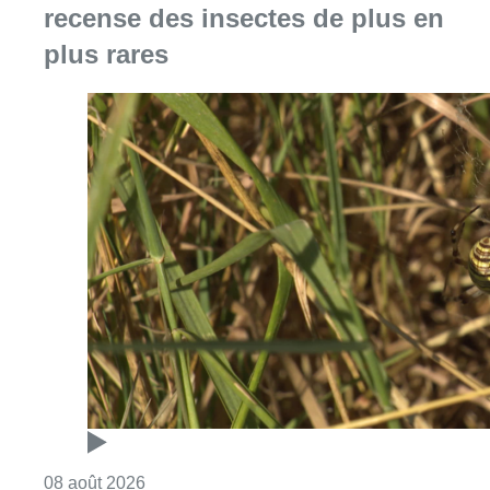
Consulter l'article "Au Moeraske, Bart Hanss
08 août 2026
Marathon de contrôles de vitesse
ce week-end: “Une moto a été
flashée à 121 km/h sur l’avenue de
Tervuren”