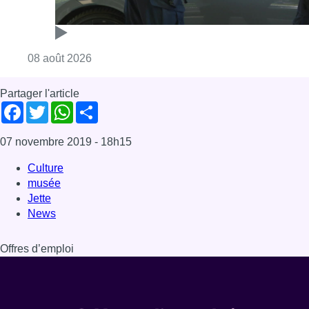
Jette
News
Offres d’emploi
Dernière émission
Voir nos dernières émissions