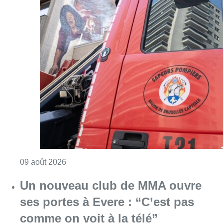
Consulter l'article "Deux personnes hospita
09 août 2026
Un nouveau club de MMA ouvre
ses portes à Evere : “C’est pas
comme on voit à la télé”