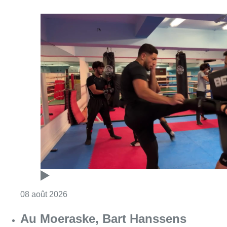
Consulter l'article "Un nouveau club de MMA 
08 août 2026
Au Moeraske, Bart Hanssens
recense des insectes de plus en
plus rares