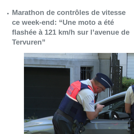
Consulter l'article "Marathon de contrôles d
08 août 2026
Partager l'article
Facebook
Twitter
WhatsApp
Share
07 novembre 2019
- 18h15
Culture
musée