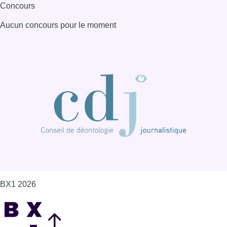
BX1 2026
Back to top
Consulter page Instagram
Consulter page Facebook
Consulter Youtube
Consulter TikTok
Nous rejoindre sur Whatsapp