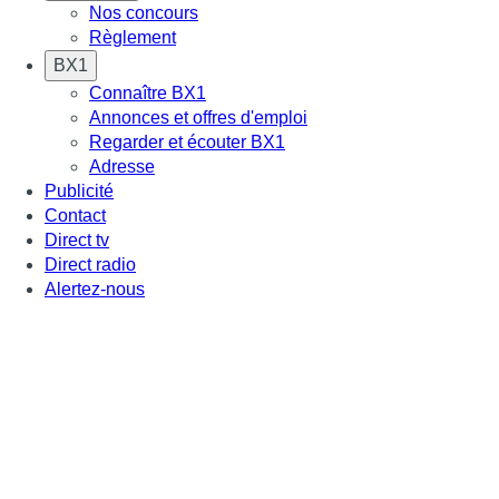
Nos concours
Règlement
BX1
Connaître BX1
Annonces et offres d'emploi
Regarder et écouter BX1
Adresse
Publicité
Contact
Direct tv
Direct radio
Alertez-nous