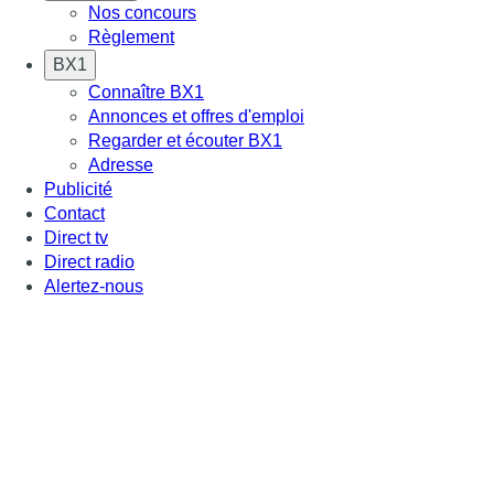
Nos concours
Règlement
BX1
Connaître BX1
Annonces et offres d'emploi
Regarder et écouter BX1
Adresse
Publicité
Contact
Direct tv
Direct radio
Alertez-nous