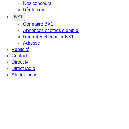
Nos concours
Règlement
BX1
Connaître BX1
Annonces et offres d'emploi
Regarder et écouter BX1
Adresse
Publicité
Contact
Direct tv
Direct radio
Alertez-nous