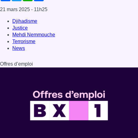
21 mars 2025
- 11h25
Djihadisme
Justice
Mehdi Nemmouche
Terrorisme
News
Offres d’emploi