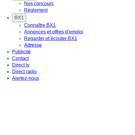
Nos concours
Règlement
BX1
Connaître BX1
Annonces et offres d'emploi
Regarder et écouter BX1
Adresse
Publicité
Contact
Direct tv
Direct radio
Alertez-nous