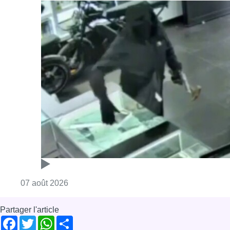
Consulter l'article "Deux mineurs interpell
07 août 2026
Partager l'article
Facebook
Twitter
WhatsApp
Share