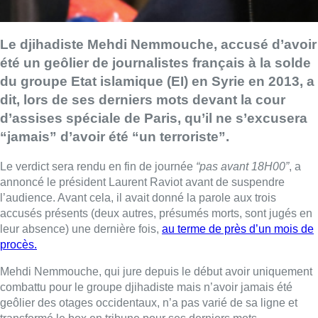
Le djihadiste Mehdi Nemmouche, accusé d’avoir
été un geôlier de journalistes français à la solde
du groupe Etat islamique (EI) en Syrie en 2013, a
dit, lors de ses derniers mots devant la cour
d’assises spéciale de Paris, qu’il ne s’excusera
“jamais” d’avoir été “un terroriste”.
Le verdict sera rendu en fin de journée
“pas avant 18H00”
, a
annoncé le président Laurent Raviot avant de suspendre
l’audience. Avant cela, il avait donné la parole aux trois
accusés présents (deux autres, présumés morts, sont jugés en
leur absence) une dernière fois,
au terme de près d’un mois de
procès.
Mehdi Nemmouche, qui jure depuis le début avoir uniquement
combattu pour le groupe djihadiste mais n’avoir jamais été
geôlier des otages occidentaux, n’a pas varié de sa ligne et