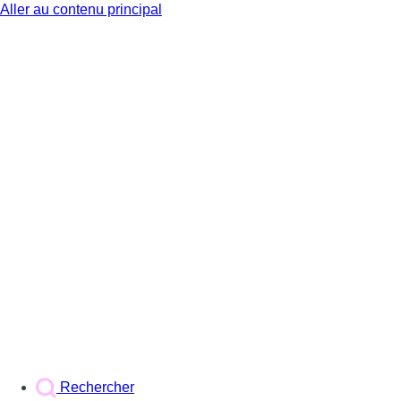
Aller au contenu principal
BX1
Rechercher