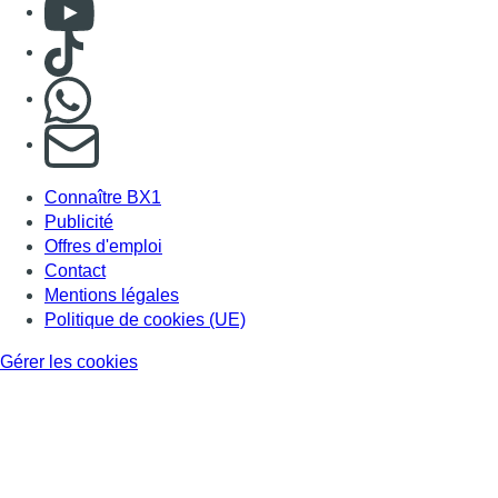
Consulter Youtube
Consulter TikTok
Nous rejoindre sur Whatsapp
S'abonner à notre newsletter
Connaître BX1
Publicité
Offres d'emploi
Contact
Mentions légales
Politique de cookies (UE)
Gérer les cookies