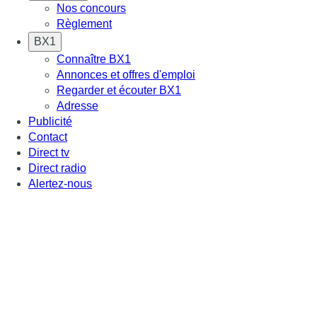
Nos concours
Règlement
BX1
Connaître BX1
Annonces et offres d'emploi
Regarder et écouter BX1
Adresse
Publicité
Contact
Direct tv
Direct radio
Alertez-nous