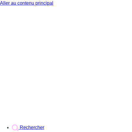
Aller au contenu principal
BX1
Rechercher