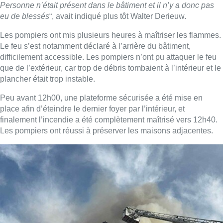
Rédaction avec Belga/Images : pompiers de Bruxelles
Lire aussi :