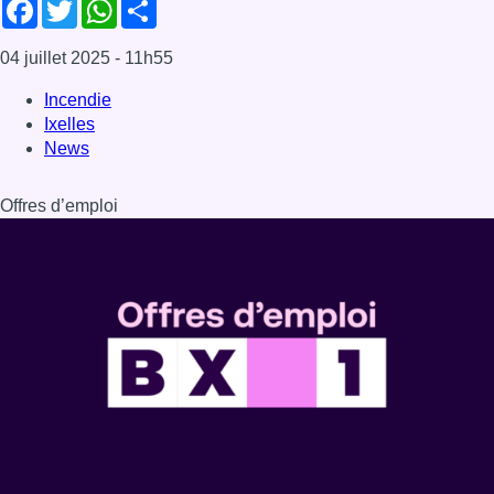
Dernière émission
Voir nos dernières émissions