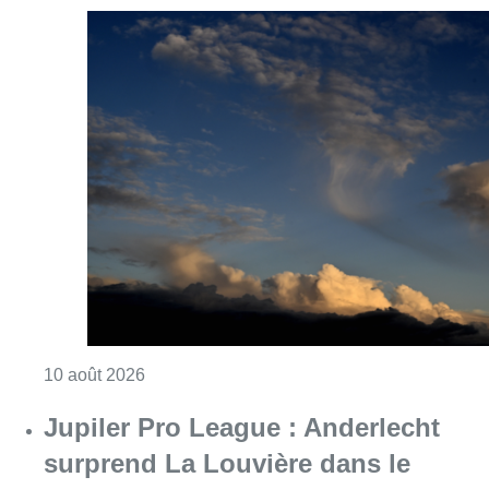
Consulter l'article "Météo : fraîcheur à la mer
10 août 2026
Jupiler Pro League : Anderlecht
surprend La Louvière dans le
temps additionnel