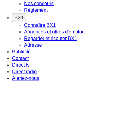
Nos concours
Règlement
BX1
Connaître BX1
Annonces et offres d'emploi
Regarder et écouter BX1
Adresse
Publicité
Contact
Direct tv
Direct radio
Alertez-nous