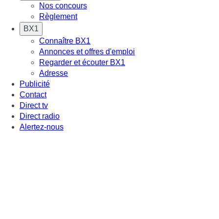
Nos concours
Règlement
BX1
Connaître BX1
Annonces et offres d'emploi
Regarder et écouter BX1
Adresse
Publicité
Contact
Direct tv
Direct radio
Alertez-nous