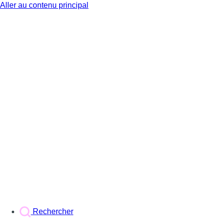
Aller au contenu principal
BX1
Rechercher