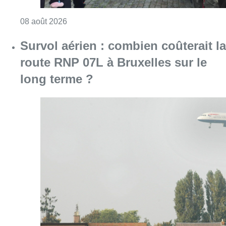
Consulter l'article "718e plantation du Meybo
08 août 2026
Survol aérien : combien coûterait la
route RNP 07L à Bruxelles sur le
long terme ?