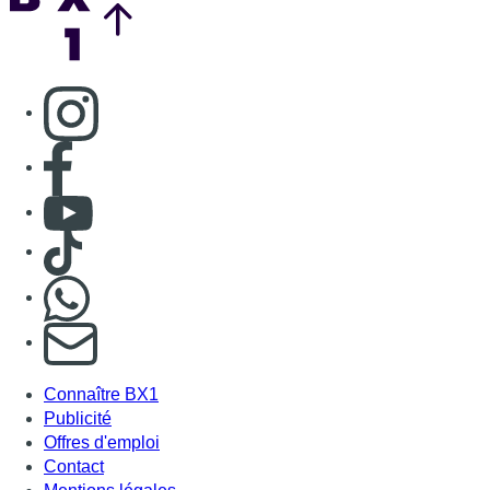
Consulter page Instagram
Consulter page Facebook
Consulter Youtube
Consulter TikTok
Nous rejoindre sur Whatsapp
S'abonner à notre newsletter
Connaître BX1
Publicité
Offres d'emploi
Contact