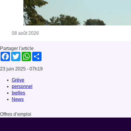
Consulter l'article "Météo: du soleil et jusqu
08 août 2026
Partager l'article
Facebook
Twitter
WhatsApp
Share
23 juin 2025
- 07h19
Grève
personnel
Ixelles
News
Offres d’emploi