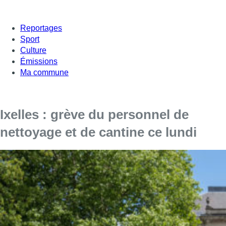
Reportages
Sport
Culture
Émissions
Ma commune
Ixelles : grève du personnel de
nettoyage et de cantine ce lundi