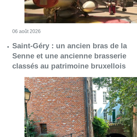
Consulter l'article "Saint-Géry : un ancien b
06 août 2026
La police lance un avis de
recherche après le viol d’une
femme de 33 ans à Bruxelles