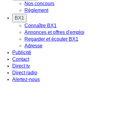
Nos concours
Règlement
BX1
Connaître BX1
Annonces et offres d'emploi
Regarder et écouter BX1
Adresse
Publicité
Contact
Direct tv
Direct radio
Alertez-nous