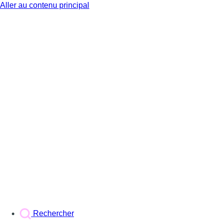
Aller au contenu principal
BX1
Rechercher