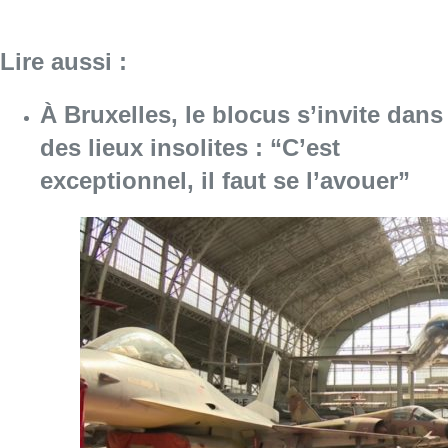
Consulter l'article "À Bruxelles, le blocus s’in
06 août 2026
Saint-Géry : un ancien bras de la
Senne et une ancienne brasserie
classés au patrimoine bruxellois