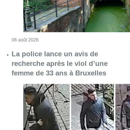
Consulter l'article "La police lance un avis 
06 août 2026
La Commune d’Ixelles ouvre un
registre de condoléances en