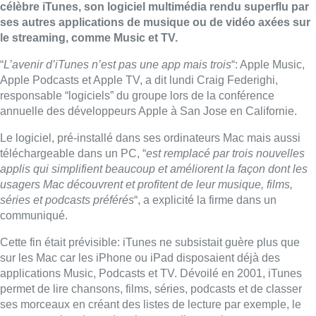
célèbre iTunes, son logiciel multimédia rendu superflu par
ses autres applications de musique ou de vidéo axées sur
le streaming, comme Music et TV.
“
L’avenir d’iTunes n’est pas une app
mais trois
“: Apple Music,
Apple Podcasts et Apple TV, a dit lundi Craig Federighi,
responsable “logiciels” du groupe lors de la conférence
annuelle des développeurs Apple à San Jose en Californie.
Le logiciel, pré-installé dans ses ordinateurs Mac mais aussi
téléchargeable dans un PC, “
est remplacé par trois nouvelles
applis qui simplifient beaucoup et améliorent la façon dont les
usagers Mac découvrent et profitent de leur musique, films,
séries et podcasts préférés
“, a explicité la firme dans un
communiqué.
Cette fin était prévisible: iTunes ne subsistait guère plus que
sur les Mac car les iPhone ou iPad disposaient déjà des
applications Music, Podcasts et TV. Dévoilé en 2001, iTunes
permet de lire chansons, films, séries, podcasts et de classer
ses morceaux en créant des listes de lecture par exemple, le