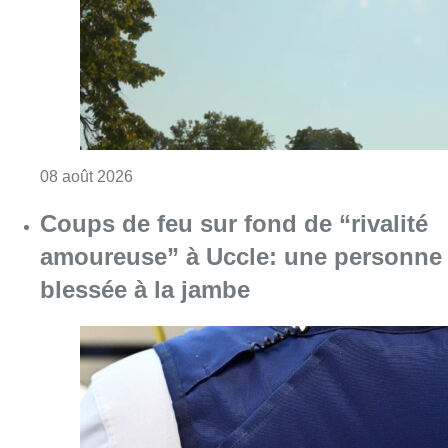
Consulter l'article "Météo: du soleil et jusqu
08 août 2026
Coups de feu sur fond de “rivalité
amoureuse” à Uccle: une personne
blessée à la jambe