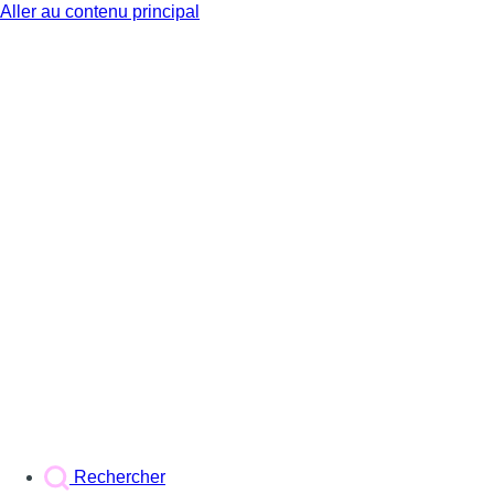
Aller au contenu principal
BX1
Rechercher