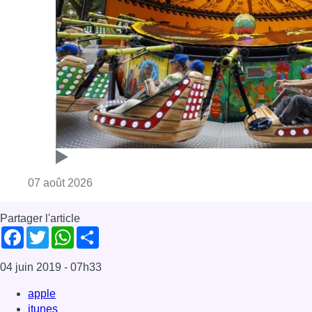
Consulter l'article "Foire du Midi: les visite
07 août 2026
Partager l'article
Facebook
Twitter
WhatsApp
Share
04 juin 2019
- 07h33
apple
itunes