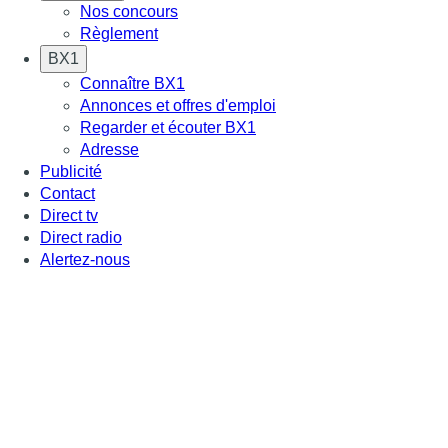
Nos concours
Règlement
BX1
Connaître BX1
Annonces et offres d'emploi
Regarder et écouter BX1
Adresse
Publicité
Contact
Direct tv
Direct radio
Alertez-nous