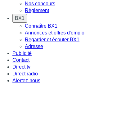
Nos concours
Règlement
BX1
Connaître BX1
Annonces et offres d'emploi
Regarder et écouter BX1
Adresse
Publicité
Contact
Direct tv
Direct radio
Alertez-nous