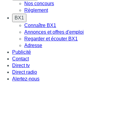
Nos concours
Règlement
BX1
Connaître BX1
Annonces et offres d'emploi
Regarder et écouter BX1
Adresse
Publicité
Contact
Direct tv
Direct radio
Alertez-nous