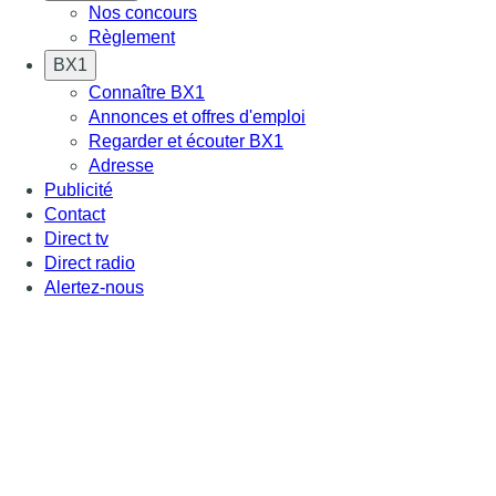
Nos concours
Règlement
BX1
Connaître BX1
Annonces et offres d'emploi
Regarder et écouter BX1
Adresse
Publicité
Contact
Direct tv
Direct radio
Alertez-nous