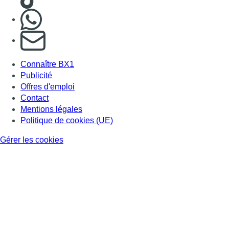
Nous rejoindre sur Whatsapp
S'abonner à notre newsletter
Connaître BX1
Publicité
Offres d'emploi
Contact
Mentions légales
Politique de cookies (UE)
Gérer les cookies