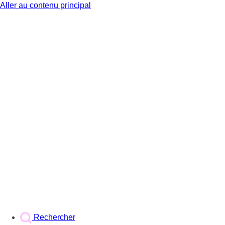
Aller au contenu principal
BX1
Rechercher