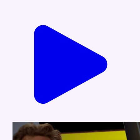
Voir nos dernières émissions