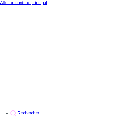
Aller au contenu principal
BX1
Rechercher