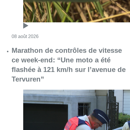
Consulter l'article "Au Moeraske, Bart Hanss
08 août 2026
Marathon de contrôles de vitesse
ce week-end: “Une moto a été
flashée à 121 km/h sur l’avenue de
Tervuren”