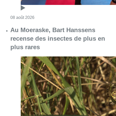
Consulter l'article "Un nouveau club de MMA 
08 août 2026
Au Moeraske, Bart Hanssens
recense des insectes de plus en
plus rares