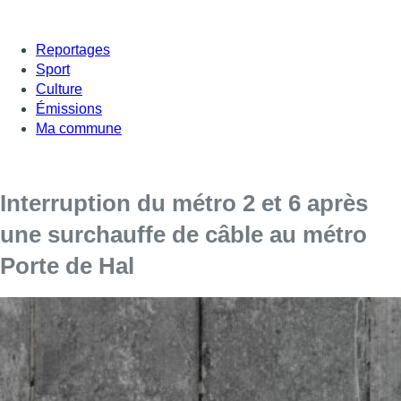
Reportages
Sport
Culture
Émissions
Ma commune
Interruption du métro 2 et 6 après
une surchauffe de câble au métro
Porte de Hal