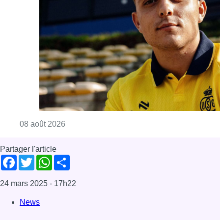
Consulter l'article "L’Union Saint-Gilloise at
08 août 2026
Partager l'article
Facebook
Twitter
WhatsApp
Share
24 mars 2025
- 17h22
News