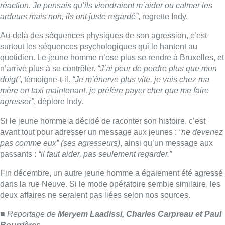
réaction. Je pensais qu’ils viendraient m’aider ou calmer les
ardeurs mais non, ils ont juste regardé”
, regrette Indy.
Au-delà des séquences physiques de son agression, c’est
surtout les séquences psychologiques qui le hantent au
quotidien. Le jeune homme n’ose plus se rendre à Bruxelles, et
n’arrive plus à se contrôler.
“J’ai peur de perdre plus que mon
doigt”
, témoigne-t-il.
“Je m’énerve plus vite, je vais chez ma
mère en taxi maintenant, je préfère payer cher que me faire
agresser”
, déplore Indy.
Si le jeune homme a décidé de raconter son histoire, c’est
avant tout pour adresser un message aux jeunes :
“ne devenez
pas comme eux” (ses agresseurs)
, ainsi qu’un message aux
passants :
“il faut aider, pas seulement regarder.”
Fin décembre, un autre jeune homme a également été agressé
dans la rue Neuve. Si le mode opératoire semble similaire, les
deux affaires ne seraient pas liées selon nos sources.
■ Reportage de
Meryem Laadissi, Charles Carpreau et Paul