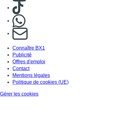
Consulter TikTok
Nous rejoindre sur Whatsapp
S'abonner à notre newsletter
Connaître BX1
Publicité
Offres d'emploi
Contact
Mentions légales
Politique de cookies (UE)
Gérer les cookies