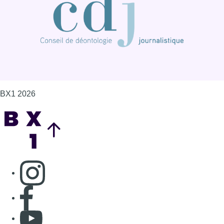
BX1 2026
Back to top
Consulter page Instagram
Consulter page Facebook
Consulter Youtube