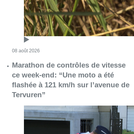
Consulter l'article "Au Moeraske, Bart Hanss
08 août 2026
Marathon de contrôles de vitesse
ce week-end: “Une moto a été
flashée à 121 km/h sur l’avenue de
Tervuren”