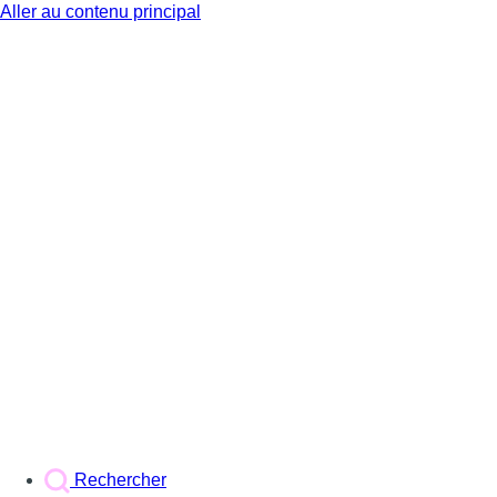
Aller au contenu principal
BX1
Rechercher