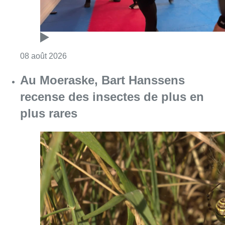
Consulter l'article "Un nouveau club de MMA 
08 août 2026
Au Moeraske, Bart Hanssens
recense des insectes de plus en
plus rares