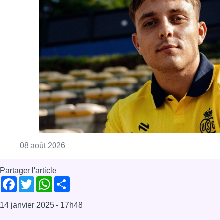
Consulter l'article "L’Union Saint-Gilloise at
08 août 2026
Partager l'article
Facebook
Twitter
WhatsApp
Share
14 janvier 2025
- 17h48