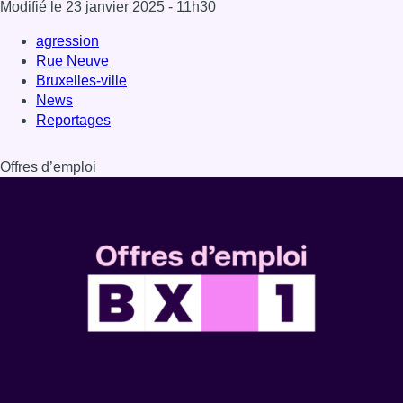
Modifié le
23 janvier 2025
- 11h30
agression
Rue Neuve
Bruxelles-ville
News
Reportages
Offres d’emploi