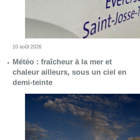
Consulter l'article "Météo : fraîcheur à la mer
10 août 2026
Jupiler Pro League : Anderlecht
surprend La Louvière dans le