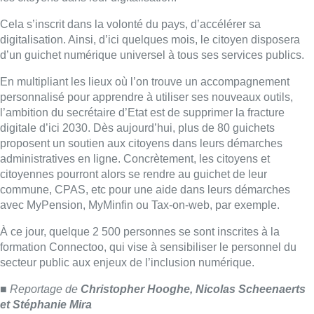
commune, CPAS, etc pour une aide dans leurs démarches
avec MyPension, MyMinfin ou Tax-on-web, par exemple.
À ce jour, quelque 2 500 personnes se sont inscrites à la
formation Connectoo, qui vise à sensibiliser le personnel du
secteur public aux enjeux de l’inclusion numérique.
■ Reportage de
Christopher Hooghe, Nicolas Scheenaerts
et Stéphanie Mira
Lire aussi :
Eclipse du 12 août : les
gestionnaires de réseau se sont
préparés à l’impact sur la
production