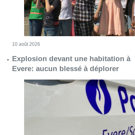
Consulter l'article "Explosion devant une ha
10 août 2026
Météo : fraîcheur à la mer et
chaleur ailleurs, sous un ciel en
demi-teinte