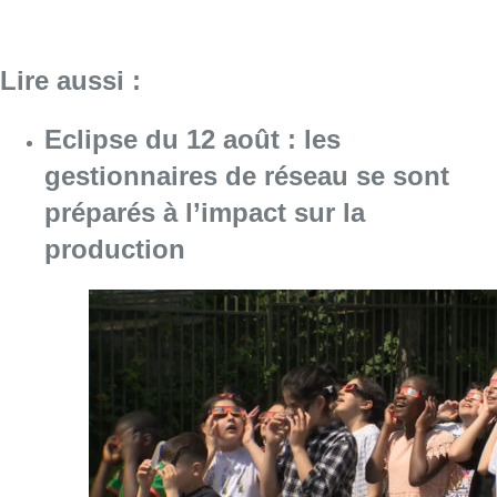
Consulter l'article "Eclipse du 12 août : les 
10 août 2026
Explosion devant une habitation à
Evere: aucun blessé à déplorer