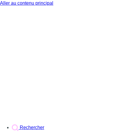
Aller au contenu principal
BX1
Rechercher