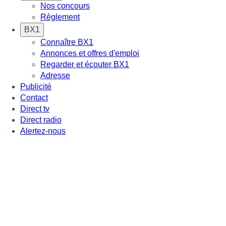
Nos concours
Règlement
BX1
Connaître BX1
Annonces et offres d'emploi
Regarder et écouter BX1
Adresse
Publicité
Contact
Direct tv
Direct radio
Alertez-nous