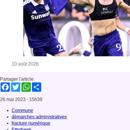
Partager l'article
Facebook
Twitter
WhatsApp
Share
26 mai 2023
- 15h39
Commune
démarches administratives
fracture numérique
Etterbeek
News
Offres d’emploi