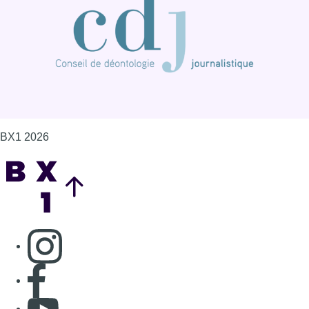
Consulter page Instagram
Consulter page Facebook
Consulter Youtube
Consulter TikTok
Nous rejoindre sur Whatsapp
S'abonner à notre newsletter
Connaître BX1
Publicité
Offres d'emploi
Contact
Mentions légales