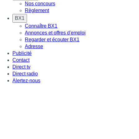
Nos concours
Règlement
BX1
Connaître BX1
Annonces et offres d'emploi
Regarder et écouter BX1
Adresse
Publicité
Contact
Direct tv
Direct radio
Alertez-nous