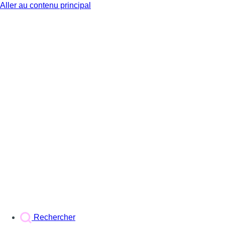
Aller au contenu principal
BX1
Rechercher