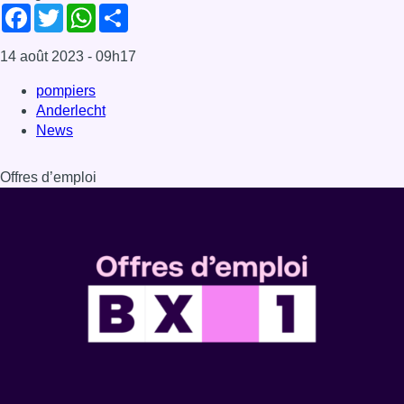
Dernière émission
Voir nos dernières émissions