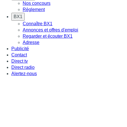
Nos concours
Règlement
BX1
Connaître BX1
Annonces et offres d'emploi
Regarder et écouter BX1
Adresse
Publicité
Contact
Direct tv
Direct radio
Alertez-nous