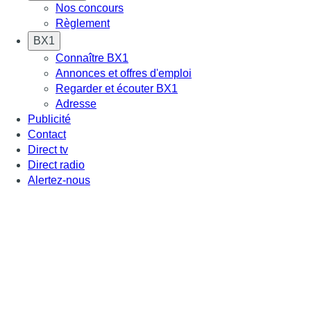
Nos concours
Règlement
BX1
Connaître BX1
Annonces et offres d'emploi
Regarder et écouter BX1
Adresse
Publicité
Contact
Direct tv
Direct radio
Alertez-nous