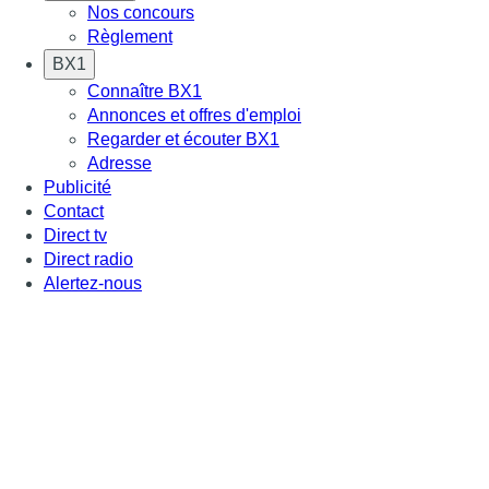
Nos concours
Règlement
BX1
Connaître BX1
Annonces et offres d'emploi
Regarder et écouter BX1
Adresse
Publicité
Contact
Direct tv
Direct radio
Alertez-nous