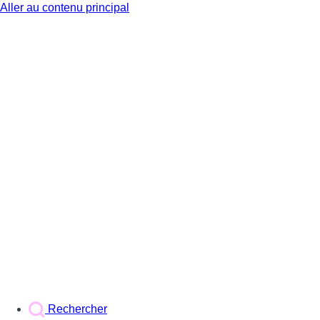
Aller au contenu principal
BX1
Rechercher