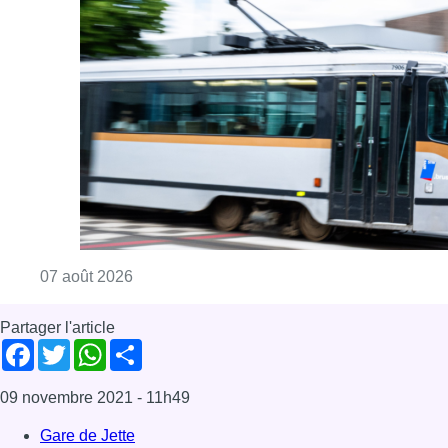
Consulter l'article "Berchem-Sainte-Agathe: le
07 août 2026
Partager l'article
Facebook
Twitter
WhatsApp
Share
09 novembre 2021
- 11h49
Gare de Jette