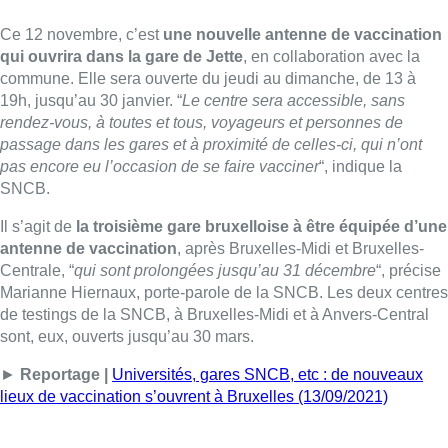
Ce 12 novembre, c’est
une nouvelle antenne de vaccination
qui ouvrira dans la gare de Jette
, en collaboration avec la
commune. Elle sera ouverte du jeudi au dimanche, de 13 à
19h, jusqu’au 30 janvier. “
Le centre sera accessible, sans
rendez-vous, à toutes et tous, voyageurs et personnes de
passage dans les gares et à proximité de celles-ci, qui n’ont
pas encore eu l’occasion de se faire vacciner
“, indique la
SNCB.
Il s’agit de
la troisième gare bruxelloise à être équipée d’une
antenne de vaccination
, après Bruxelles-Midi et Bruxelles-
Centrale, “
qui sont prolongées jusqu’au 31 décembre
“, précise
Marianne Hiernaux, porte-parole de la SNCB. Les deux centres
de testings de la SNCB, à Bruxelles-Midi et à Anvers-Central
sont, eux, ouverts jusqu’au 30 mars.
►
Reportage |
Universités, gares SNCB, etc : de nouveaux
lieux de vaccination s’ouvrent à Bruxelles (13/09/2021)