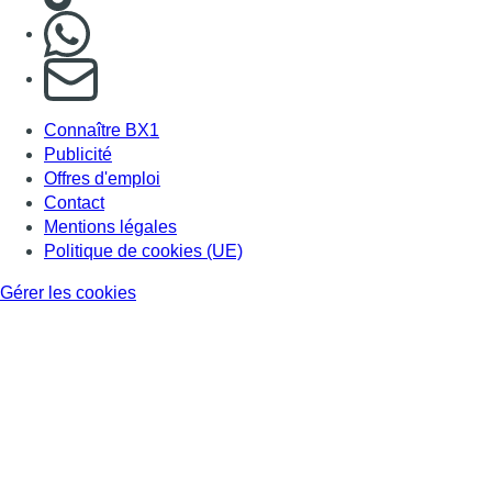
Nous rejoindre sur Whatsapp
S'abonner à notre newsletter
Connaître BX1
Publicité
Offres d'emploi
Contact
Mentions légales
Politique de cookies (UE)
Gérer les cookies