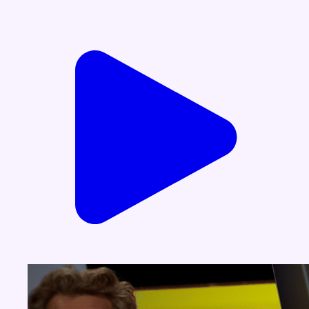
Voir nos dernières émissions