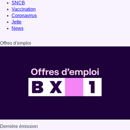
SNCB
Vaccination
Coronavirus
Jette
News
Offres d’emploi
Dernière émission