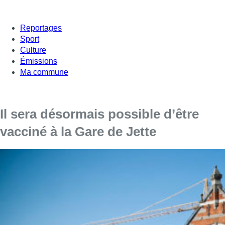
Reportages
Sport
Culture
Émissions
Ma commune
Il sera désormais possible d’être
vacciné à la Gare de Jette