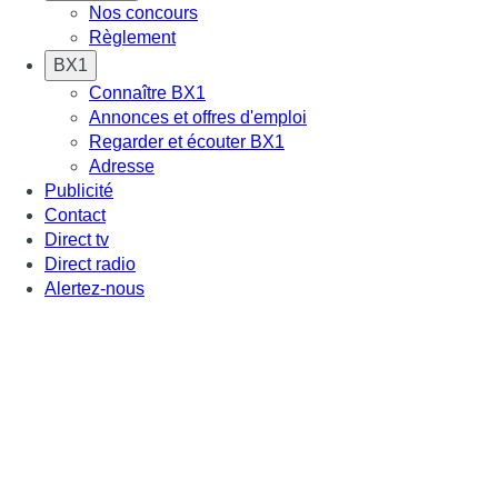
Nos concours
Règlement
BX1
Connaître BX1
Annonces et offres d'emploi
Regarder et écouter BX1
Adresse
Publicité
Contact
Direct tv
Direct radio
Alertez-nous