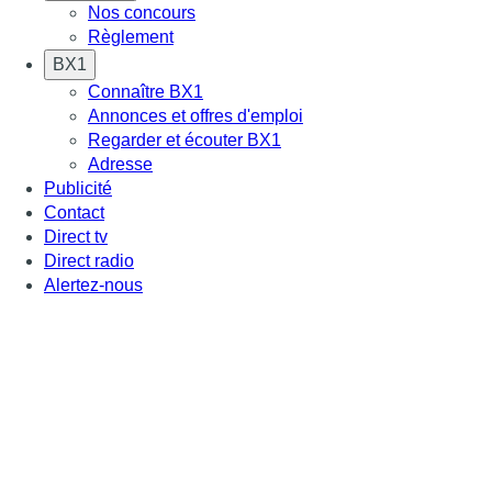
Nos concours
Règlement
BX1
Connaître BX1
Annonces et offres d'emploi
Regarder et écouter BX1
Adresse
Publicité
Contact
Direct tv
Direct radio
Alertez-nous