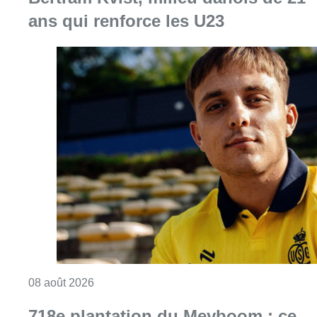
ans qui renforce les U23
Consulter l'article "L’Union Saint-Gilloise at
08 août 2026
718e plantation du Meyboom : ce