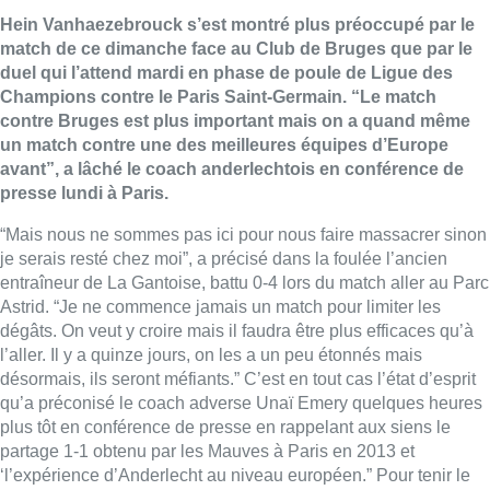
Hein Vanhaezebrouck s’est montré plus préoccupé par le
match de ce dimanche face au Club de Bruges que par le
duel qui l’attend mardi en phase de poule de Ligue des
Champions contre le Paris Saint-Germain. “Le match
contre Bruges est plus important mais on a quand même
un match contre une des meilleures équipes d’Europe
avant”, a lâché le coach anderlechtois en conférence de
presse lundi à Paris.
“Mais nous ne sommes pas ici pour nous faire massacrer sinon
je serais resté chez moi”, a précisé dans la foulée l’ancien
entraîneur de La Gantoise, battu 0-4 lors du match aller au Parc
Astrid. “Je ne commence jamais un match pour limiter les
dégâts. On veut y croire mais il faudra être plus efficaces qu’à
l’aller. Il y a quinze jours, on les a un peu étonnés mais
désormais, ils seront méfiants.” C’est en tout cas l’état d’esprit
qu’a préconisé le coach adverse Unaï Emery quelques heures
plus tôt en conférence de presse en rappelant aux siens le
partage 1-1 obtenu par les Mauves à Paris en 2013 et
‘l’expérience d’Anderlecht au niveau européen.” Pour tenir le