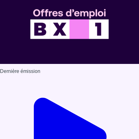
Dernière émission
Voir nos dernières émissions