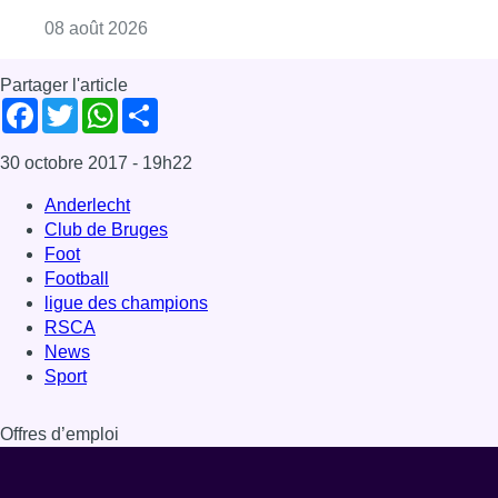
Consulter l'article "Météo: du soleil et jusqu
08 août 2026
Partager l'article
Facebook
Twitter
WhatsApp
Share
30 octobre 2017
- 19h22
Anderlecht
Club de Bruges
Foot
Football
ligue des champions
RSCA
News
Sport
Offres d’emploi