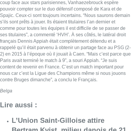
coup face aux stars parisiennes, Vanhaezebrouck espère
pouvoir compter sur le duo défensif composé de Kara et de
Spajic. Ceux-ci sont toujours incertains. “Nous saurons demain
s’ils sont prêts à jouer. Ils étaient titulaires l’an dernier et
comme pour toutes les équipes il est difficile de se passer de
ses titulaires”, a commenté ‘HVH’. À ses côtés, le latéral droit
français Dennis Appiah était complètement détendu et a
rappelé qu’il était parvenu à obtenir un partage face au PSG (2-
2) en 2015 à l’époque où il jouait à Caen. “Mais c’est parce que
Paris avait terminé le match à 9”, a souri Appiah. “Je suis
content de revenir en France. C’est un match important pour
nous car c’est la Ligue des Champions même si nous jouons
contre Bruges dimanche”, a conclu le Français.
Belga
Lire aussi :
L’Union Saint-Gilloise attire
Bertram Kvist, milieu danois de 21