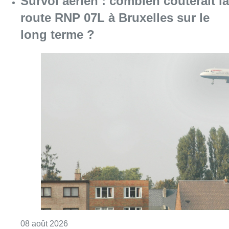
Survol aérien : combien coûterait la
route RNP 07L à Bruxelles sur le
long terme ?
Consulter l'article "Survol aérien : combien 
08 août 2026