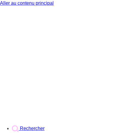
Aller au contenu principal
BX1
Rechercher