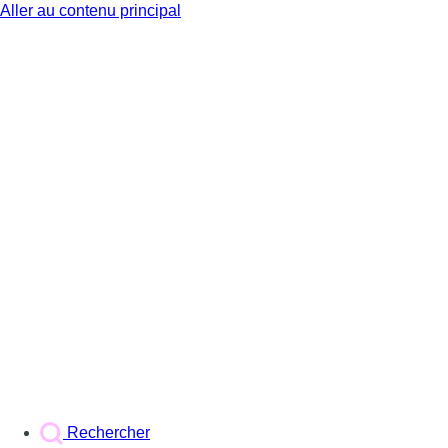
Aller au contenu principal
BX1
Rechercher