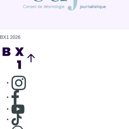
BX1 2026
Back to top
Consulter page Instagram
Consulter page Facebook
Consulter Youtube
Consulter TikTok
Nous rejoindre sur Whatsapp