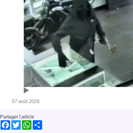
Consulter l'article "Deux mineurs interpell
07 août 2026
Partager l'article
Facebook
Twitter
WhatsApp
Share