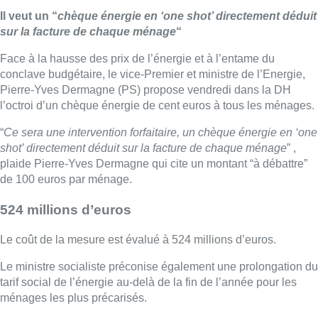
Il veut un “
chèque énergie en ‘one shot’ directement déduit
sur la facture de chaque ménage
“
Face à la hausse des prix de l’énergie et à l’entame du
conclave budgétaire, le vice-Premier et ministre de l’Energie,
Pierre-Yves Dermagne (PS) propose vendredi dans la DH
l’octroi d’un chèque énergie de cent euros à tous les ménages.
“
Ce sera une intervention forfaitaire, un chèque énergie en ‘one
shot’ directement déduit sur la facture de chaque ménage
” ,
plaide Pierre-Yves Dermagne qui cite un montant “à débattre”
de 100 euros par ménage.
524 millions d’euros
Le coût de la mesure est évalué à 524 millions d’euros.
Le ministre socialiste préconise également une prolongation du
tarif social de l’énergie au-delà de la fin de l’année pour les
ménages les plus précarisés.