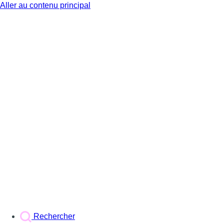
Aller au contenu principal
BX1
Rechercher