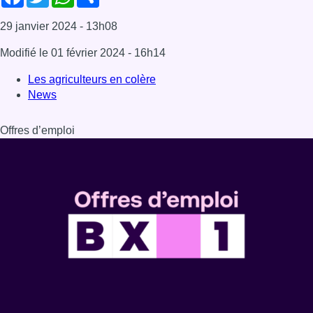
Dernière émission
Voir nos dernières émissions