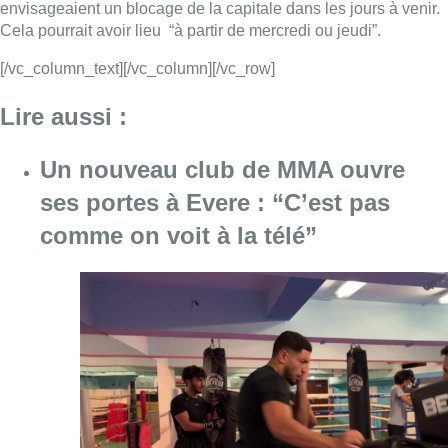
Consulter l'article "Un nouveau club de MMA 
08 août 2026
Au Moeraske, Bart Hanssens
recense des insectes de plus en