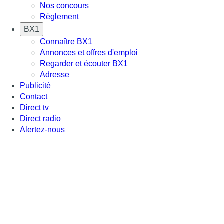
Nos concours
Règlement
BX1
Connaître BX1
Annonces et offres d'emploi
Regarder et écouter BX1
Adresse
Publicité
Contact
Direct tv
Direct radio
Alertez-nous