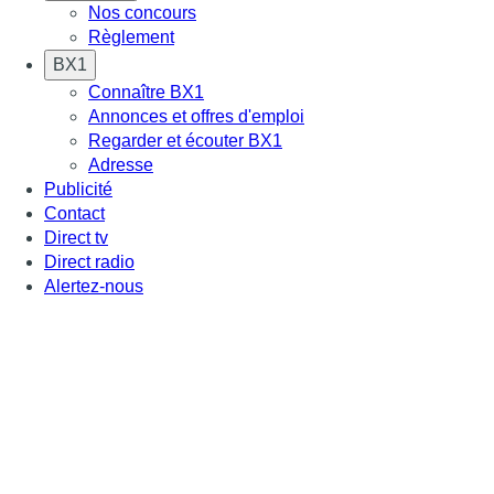
Nos concours
Règlement
BX1
Connaître BX1
Annonces et offres d'emploi
Regarder et écouter BX1
Adresse
Publicité
Contact
Direct tv
Direct radio
Alertez-nous