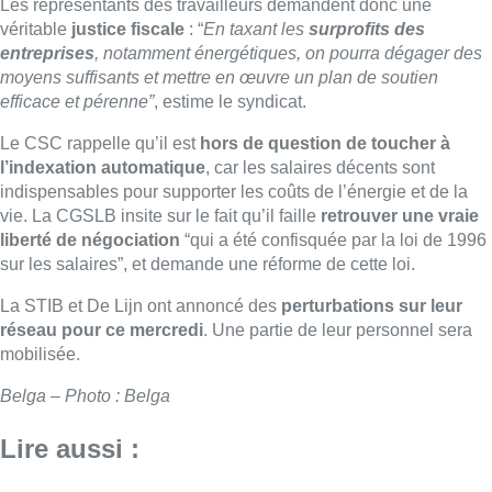
Les représentants des travailleurs demandent donc une
véritable
justice fiscale
: “
En taxant les
surprofits des
entreprises
, notamment énergétiques, on pourra dégager des
moyens suffisants et mettre en œuvre un plan de soutien
efficace et pérenne”
, estime le syndicat.
Le CSC rappelle qu’il est
hors de question de toucher à
l’indexation automatique
, car les salaires décents sont
indispensables pour supporter les coûts de l’énergie et de la
vie. La CGSLB insite sur le fait qu’il faille
retrouver une vraie
liberté de négociation
“qui a été confisquée par la loi de 1996
sur les salaires”, et demande une réforme de cette loi.
La STIB et De Lijn ont annoncé des
perturbations sur leur
réseau pour ce mercredi
. Une partie de leur personnel sera
mobilisée.
Belga – Photo : Belga
Lire aussi :