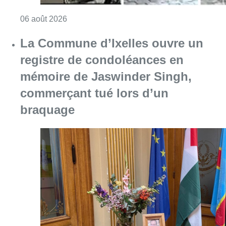
Consulter l'article "La police lance un avis 
06 août 2026
La Commune d’Ixelles ouvre un
registre de condoléances en
mémoire de Jaswinder Singh,
commerçant tué lors d’un
braquage