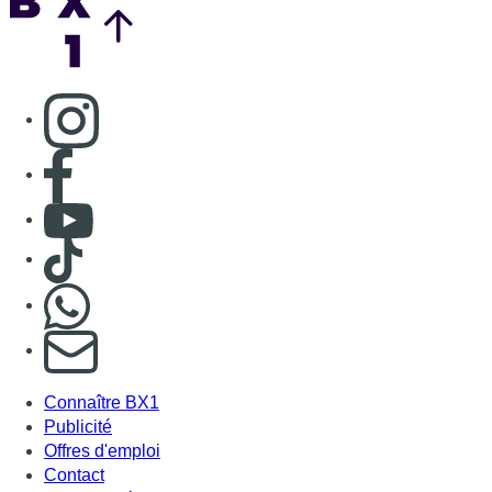
Consulter page Instagram
Consulter page Facebook
Consulter Youtube
Consulter TikTok
Nous rejoindre sur Whatsapp
S'abonner à notre newsletter
Connaître BX1
Publicité
Offres d'emploi
Contact