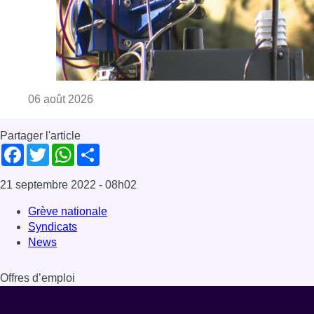
Consulter l'article "Un marathon de contrôle
06 août 2026
Partager l'article
Facebook
Twitter
WhatsApp
Share
21 septembre 2022
- 08h02
Grève nationale
Syndicats
News
Offres d’emploi