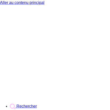
Aller au contenu principal
BX1
Rechercher