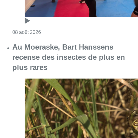
Consulter l'article "Un nouveau club de MMA 
08 août 2026
Au Moeraske, Bart Hanssens
recense des insectes de plus en
plus rares