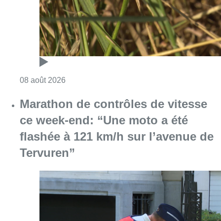
Consulter l'article "Au Moeraske, Bart Hanss
08 août 2026
Marathon de contrôles de vitesse
ce week-end: “Une moto a été
flashée à 121 km/h sur l’avenue de
Tervuren”