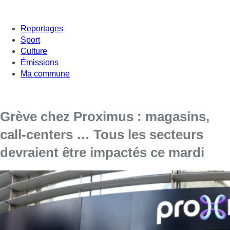
Reportages
Sport
Culture
Émissions
Ma commune
Grève chez Proximus : magasins,
call-centers … Tous les secteurs
devraient être impactés ce mardi