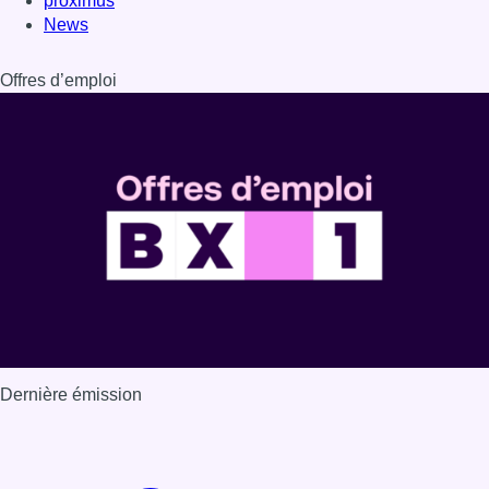
proximus
News
Offres d’emploi
Dernière émission
Voir nos dernières émissions