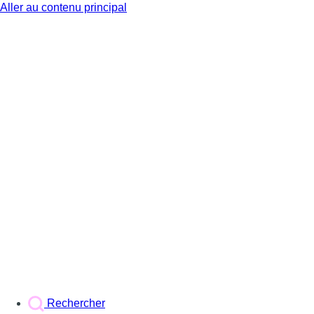
Aller au contenu principal
BX1
Rechercher