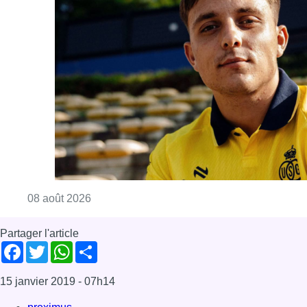
Consulter l'article "L’Union Saint-Gilloise at
08 août 2026
Partager l'article
Facebook
Twitter
WhatsApp
Share
15 janvier 2019
- 07h14